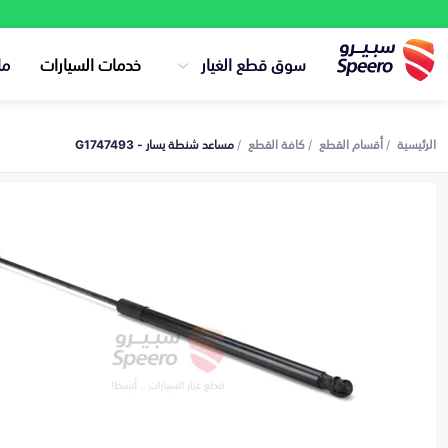
سوق قطع الغيار
خدمات السيارات
ما
الرئيسية
أقسام القطع
كافة القطع
مساعد شنطة يسار - G1747493