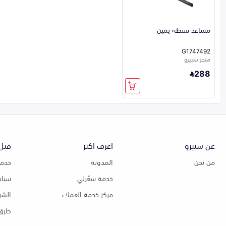
مساعد شنطة يمين
G1747492
متجر سبيرو
288
عن سبيرو
اعرف اكثر
قبل 
من نحن
المدونة
خدمة
خدمة سعّرلي
سياس
مركز خدمة العملاء
الشر
طرق 