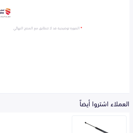
*
الصورة توضيحية قد لا تتطابق مع المنتج النهائي
العملاء اشتروا أيضاً