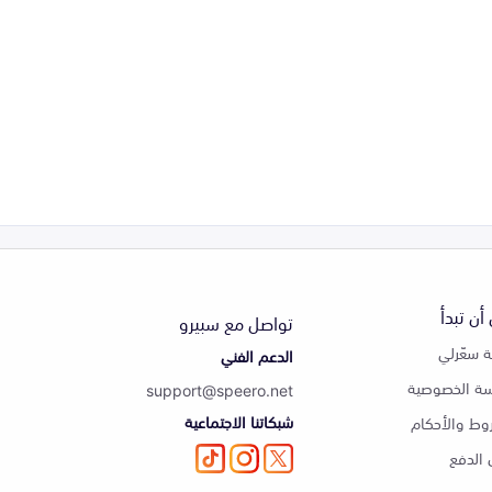
أن تبدأ
تواصل مع سبيرو
 سعّرلي
الدعم الفني
ة الخصوصية
support@speero.net
شبكاتنا الاجتماعية
وط والأحكام
الدفع