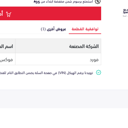
استمتع برسوم شحن مخفضة ابتداء من
35
أض
توافقية القطعة
عروض أخرى (1)
الشركة المصنعة
اسم الس
فورد
فوكس
تزويدنا برقم الهيكل (VIN) في صفحة السلة يضمن التطابق التام للقطعة مع سيارتك