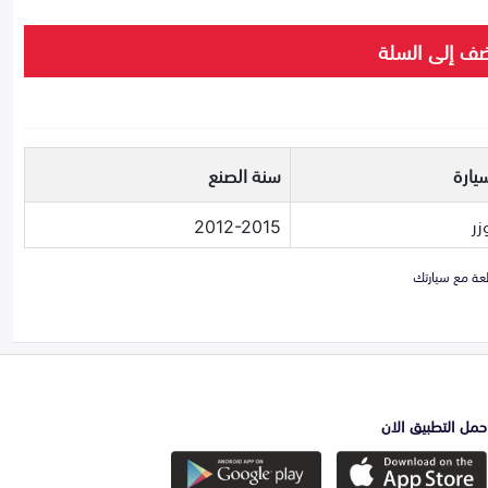
ف إلى السلة
يارة
سنة الصنع
زر
2012-2015
حمل التطبيق الان