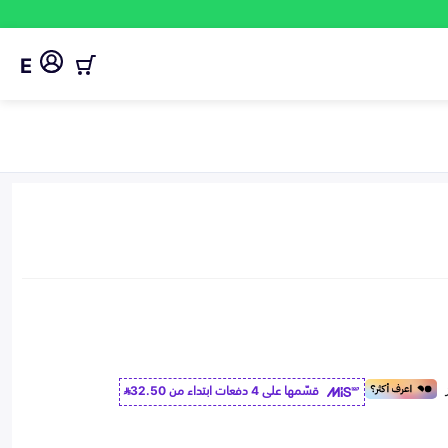
E
قسّمها على 4 دفعات ابتداء من
32.50