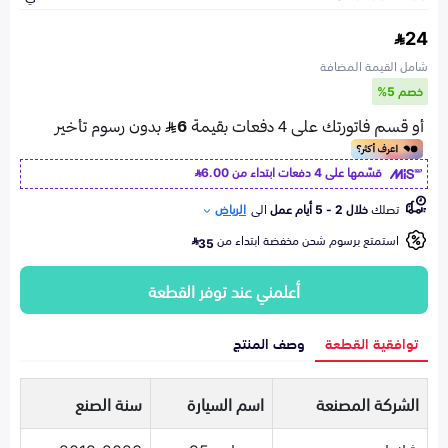
24
شامل القيمة المضافة
خصم 5%
قسّمها على 4 دفعات ابتداء من
6.00
تصلك
خلال 2 - 5 أيام عمل
الى
الرياض
استمتع برسوم شحن مخفضة ابتداء من
35
أعلمني عند توفر القطعة
توافقية القطعة
وصف المنتج
الشركة المصنعة
اسم السيارة
سنة الصنع