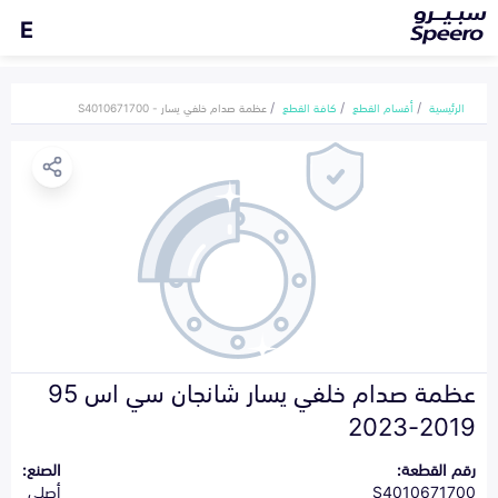
E
الرئيسية
أقسام القطع
كافة القطع
عظمة صدام خلفي يسار - S4010671700
عظمة صدام خلفي يسار شانجان سي اس 95
2019-2023
رقم القطعة:
الصنع:
S4010671700
أصلي