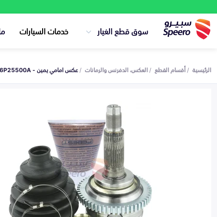
سوق قطع الغيار
خدمات السيارات
ما
الرئيسية
أقسام القطع
العكس، الدفرنس والرمانات
عكس امامي يمين - 0K56P25500A