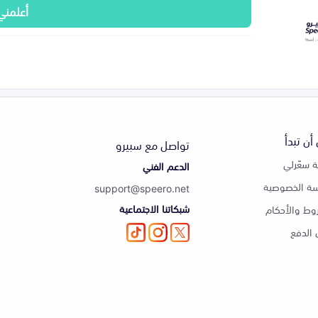
أعلمني
أن تبدأ
تواصل مع سبيرو
 سعّرلي
الدعم الفني
ة الخصوصية
support@speero.net
شبكاتنا الاجتماعية
وط والأحكام
الدفع