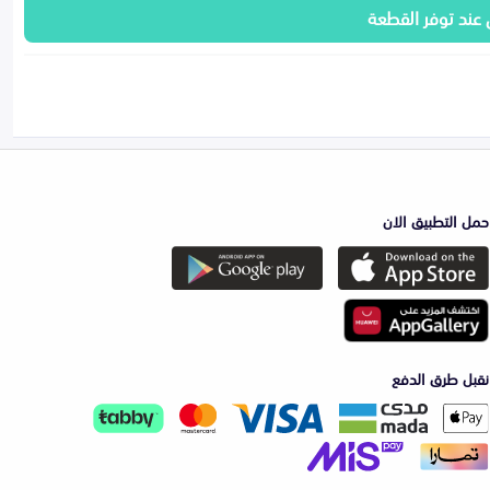
 عند توفر القطعة
حمل التطبيق الان
نقبل طرق الدفع