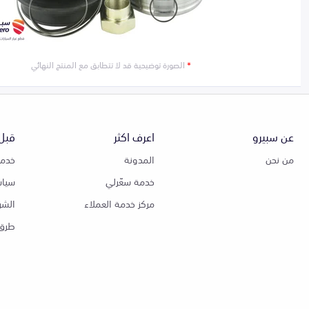
*
الصورة توضيحية قد لا تتطابق مع المنتج النهائي
عن سبيرو
اعرف اكثر
قبل 
من نحن
المدونة
خدمة
خدمة سعّرلي
سياس
مركز خدمة العملاء
الشر
طرق 