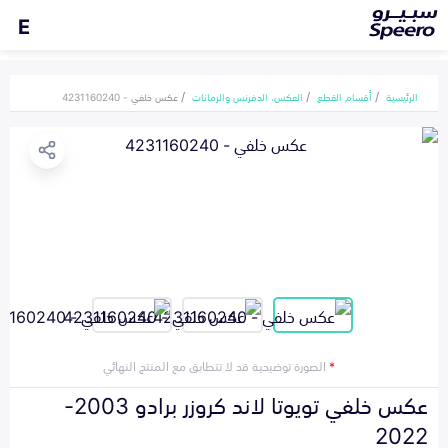
E
الرئيسية
أقسام القطع
العكس، الدفرنس والرمانات
عكس خلفي - 4231160240
*
الصورة توضيحية قد لا تتطابق مع المنتج النهائي
عكس خلفي تويوتا لاند كروزر برادو 2003-
2022