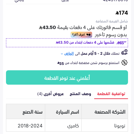
174
شامل القيمة المضافة
قسّمها على 4 دفعات ابتداء من
43.50
تصلك
خلال 2 - 5 أيام عمل
الى
الرياض
استمتع برسوم شحن مخفضة ابتداء من
35
أعلمني عند توفر القطعة
توافقية القطعة
وصف المنتج
عروض أخرى (4)
الشركة المصنعة
اسم السيارة
سنة الصنع
تويوتا
كامري
2018-2024