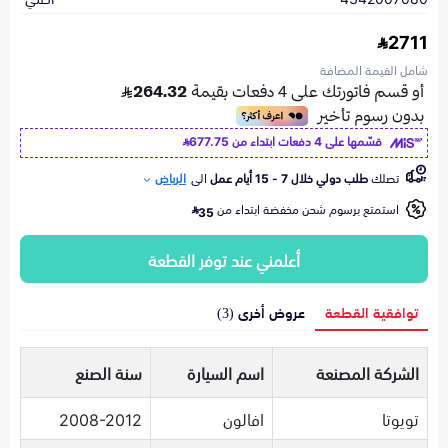
2711
شامل القيمة المضافة
قسّمها على 4 دفعات ابتداء من
677.75
تصلك
طلب دولي خلال 7 - 15 أيام عمل
الى
الرياض
استمتع برسوم شحن مخفضة ابتداء من
35
أعلمني عند توفر القطعة
توافقية القطعة
عروض أخرى (3)
الشركة المصنعة
اسم السيارة
سنة الصنع
تويوتا
افالون
2008-2012