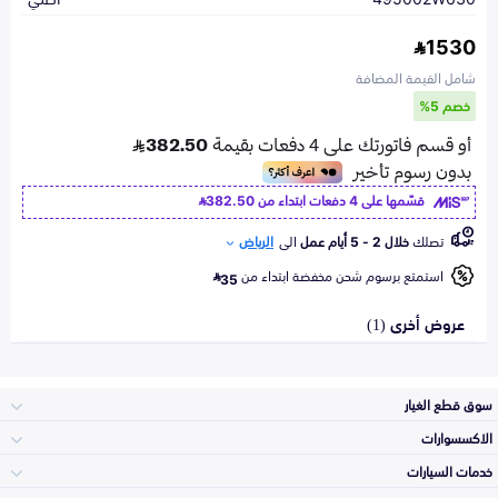
1530
شامل القيمة المضافة
خصم 5%
قسّمها على 4 دفعات ابتداء من
382.50
تصلك
خلال 2 - 5 أيام عمل
الى
الرياض
استمتع برسوم شحن مخفضة ابتداء من
35
عروض أخرى (1)
سوق قطع الغيار
الاكسسوارات
الصدامات و الشبوك
خدمات السيارات
والواجهة
الاكسسوارات