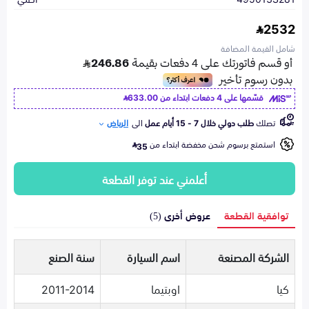
2532
شامل القيمة المضافة
قسّمها على 4 دفعات ابتداء من
633.00
تصلك
طلب دولي خلال 7 - 15 أيام عمل
الى
الرياض
استمتع برسوم شحن مخفضة ابتداء من
35
أعلمني عند توفر القطعة
توافقية القطعة
عروض أخرى (5)
الشركة المصنعة
اسم السيارة
سنة الصنع
كيا
اوبتيما
2011-2014