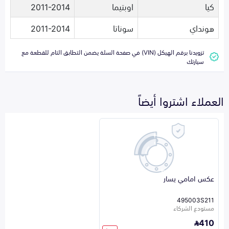
كيا
اوبتيما
2011-2014
هونداي
سوناتا
2011-2014
تزويدنا برقم الهيكل (VIN) في صفحة السلة يضمن التطابق التام للقطعة مع
سيارتك
العملاء اشتروا أيضاً
عكس امامي يسار
495003S211
مستودع الشركاء
410