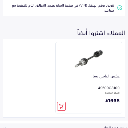
تزويدنا برقم الهيكل (VIN) في صفحة السلة يضمن التطابق التام للقطعة مع
سيارتك
العملاء اشتروا أيضاً
عكس امامي يسار
49500G8100
متجر سبيرو
1668
سوق قطع الغيار