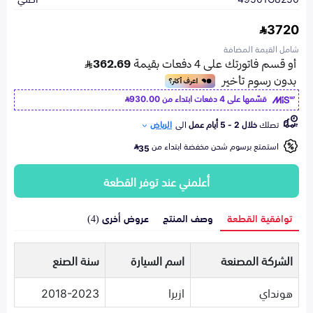
3720
شامل القيمة المضافة
قسّمها على 4 دفعات ابتداء من
930.00
تصلك
خلال 2 - 5 أيام عمل
الى
الرياض
استمتع برسوم شحن مخفضة ابتداء من
35
أعلمني عند توفر القطعة
توافقية القطعة
وصف المنتج
عروض أخرى (4)
الشركة المصنعة
اسم السيارة
سنة الصنع
هونداي
ازيرا
2018-2023