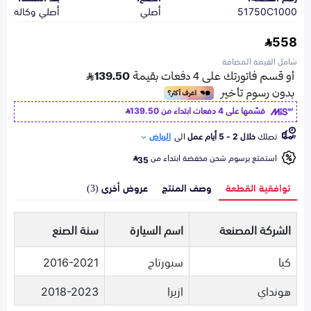
51750C1000
أصلي
أصلي وكالة
558
شامل القيمة المضافة
قسّمها على 4 دفعات ابتداء من
139.50
تصلك
خلال 2 - 5 أيام عمل
الى
الرياض
استمتع برسوم شحن مخفضة ابتداء من
35
توافقية القطعة
وصف المنتج
عروض أخرى (3)
الشركة المصنعة
اسم السيارة
سنة الصنع
كيا
سبورتاج
2016-2021
هونداي
ازيرا
2018-2023