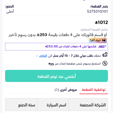
رقم القطعة:
الصنع:
527501G101
أصلي
1012
شامل القيمة المضافة
قسّمها على 4 دفعات ابتداء من
253.00
تصلك
طلب دولي خلال 7 - 15 أيام عمل
الى
الرياض
استمتع برسوم شحن مخفضة ابتداء من
35
أعلمني عند توفر القطعة
توافقية القطعة
عروض أخرى (1)
الشركة المصنعة
اسم السيارة
سنة الصنع