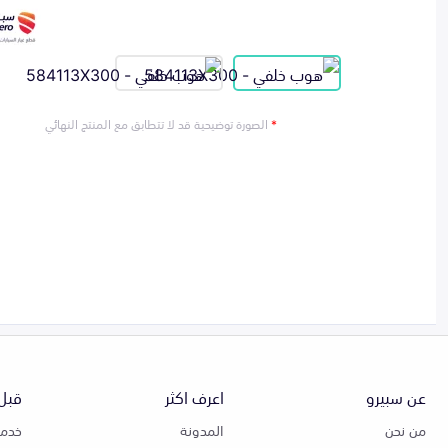
*
الصورة توضيحية قد لا تتطابق مع المنتج النهائي
عن سبيرو
اعرف اكثر
قبل 
من نحن
المدونة
خدمة