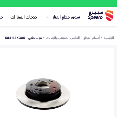
سوق قطع الغيار
خدمات السيارات
ما
الرئيسية
أقسام القطع
العكس، الدفرنس والرمانات
هوب خلفي - 584113X300