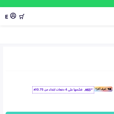
E
قسّمها على 4 دفعات ابتداء من
10.75