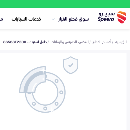
سوق قطع الغيار
خدمات السيارات
ما
الرئيسية
أقسام القطع
العكس، الدفرنس والرمانات
حامل استبنه - 86568F2300