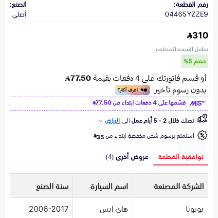
رقم القطعة:
الصنع:
04465YZZE9
أصلي
310
شامل القيمة المضافة
خصم 5%
قسّمها على 4 دفعات ابتداء من
77.50
تصلك
خلال 2 - 5 أيام عمل
الى
الرياض
استمتع برسوم شحن مخفضة ابتداء من
35
توافقية القطعة
عروض أخرى (4)
الشركة المصنعة
اسم السيارة
سنة الصنع
تويوتا
هاي ايس
2006-2017