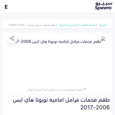
E
الرئيسية
أقسام القطع
الفرامل والأقمشة
طقم فحمات فرامل امامية - 04465YZZE9
*
الصورة توضيحية قد لا تتطابق مع المنتج النهائي
طقم فحمات فرامل امامية تويوتا هاي ايس
2006-2017