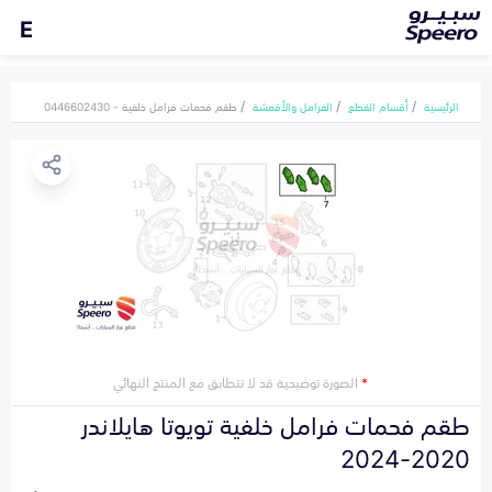
E
الرئيسية
أقسام القطع
الفرامل والأقمشة
طقم فحمات فرامل خلفية - 0446602430
*
الصورة توضيحية قد لا تتطابق مع المنتج النهائي
طقم فحمات فرامل خلفية تويوتا هايلاندر
2020-2024