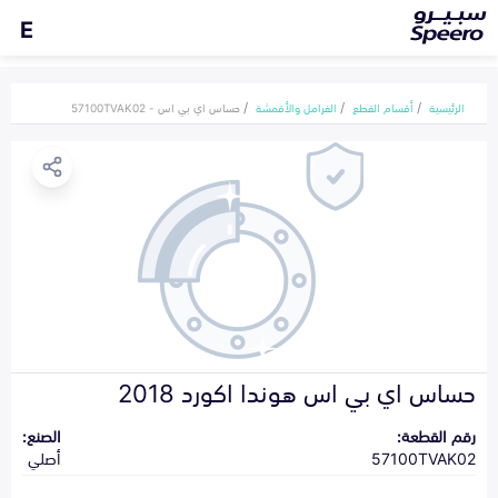
E
الرئيسية
أقسام القطع
الفرامل والأقمشة
حساس اي بي اس - 57100TVAK02
حساس اي بي اس هوندا اكورد 2018
رقم القطعة:
الصنع:
57100TVAK02
أصلي