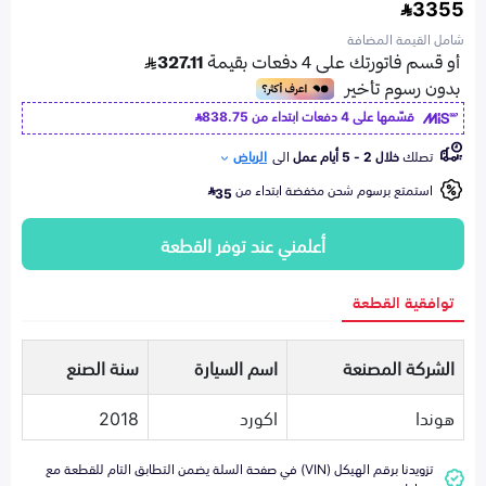
3355
شامل القيمة المضافة
قسّمها على 4 دفعات ابتداء من
838.75
تصلك
خلال 2 - 5 أيام عمل
الى
الرياض
استمتع برسوم شحن مخفضة ابتداء من
35
أعلمني عند توفر القطعة
توافقية القطعة
الشركة المصنعة
اسم السيارة
سنة الصنع
هوندا
اكورد
2018
تزويدنا برقم الهيكل (VIN) في صفحة السلة يضمن التطابق التام للقطعة مع