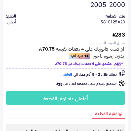
2000-2005
رقم القطعة:
الصنع:
5810125A20
أصلي
283
شامل القيمة المضافة
قسّمها على 4 دفعات ابتداء من
70.75
تصلك
خلال 2 - 5 أيام عمل
الى
الرياض
استمتع برسوم شحن مخفضة ابتداء من
35
أعلمني عند توفر القطعة
توافقية القطعة