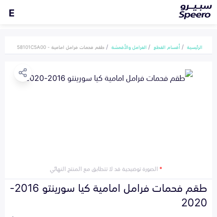
E
الرئيسية
أقسام القطع
الفرامل والأقمشة
طقم فحمات فرامل امامية - 58101C5A00
*
الصورة توضيحية قد لا تتطابق مع المنتج النهائي
طقم فحمات فرامل امامية كيا سورينتو 2016-
2020