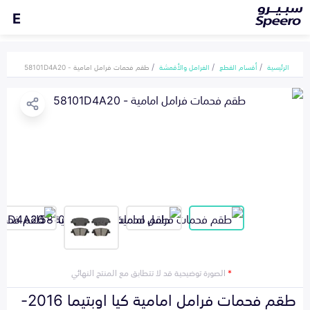
E
الرئيسية
أقسام القطع
الفرامل والأقمشة
طقم فحمات فرامل امامية - 58101D4A20
*
الصورة توضيحية قد لا تتطابق مع المنتج النهائي
طقم فحمات فرامل امامية كيا اوبتيما 2016-