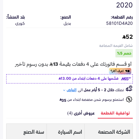
2020
رقم القطعة:
الصنع:
بلد المنشأ:
58101D4A20
بديل
كوري
52
شامل القيمة المضافة
خصم 5%
قسّمها على 4 دفعات ابتداء من
13.00
تصلك
خلال 2 - 5 أيام عمل
الى
الرياض
استمتع برسوم شحن مخفضة ابتداء من
35
توافقية القطعة
عروض أخرى (4)
الشركة المصنعة
اسم السيارة
سنة الصنع