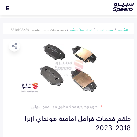
E
الرئيسية
أقسام القطع
الفرامل والأقمشة
طقم فحمات فرامل امامية - 58101G8A30
*
الصورة توضيحية قد لا تتطابق مع المنتج النهائي
طقم فحمات فرامل امامية هونداي ازيرا
2018-2023