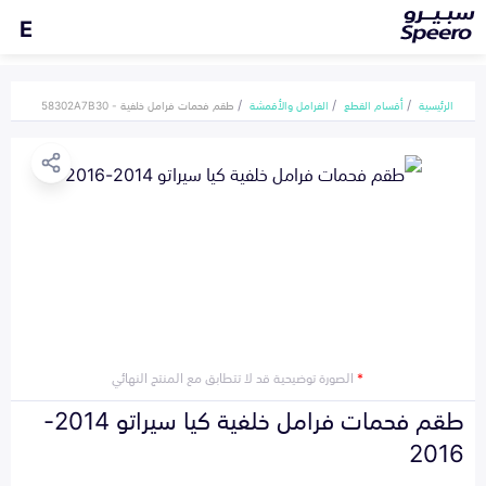
E
الرئيسية
أقسام القطع
الفرامل والأقمشة
طقم فحمات فرامل خلفية - 58302A7B30
*
الصورة توضيحية قد لا تتطابق مع المنتج النهائي
طقم فحمات فرامل خلفية كيا سيراتو 2014-
2016