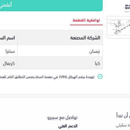
أعلمني
توافقية القطعة
الشركة المصنعة
اسم السي
نيسان
سنترا
كيا
كرنفال
تزويدنا برقم الهيكل (VIN) في صفحة السلة يضمن التطابق التام للقطعة مع سيارتك
أن تبدأ
تواصل مع سبيرو
 سعّرلي
الدعم الفني