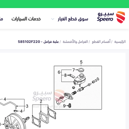
سوق قطع الغيار
خدمات السيارات
ما
الرئيسية
أقسام القطع
الفرامل والأقمشة
علبة فرامل - 585102F220