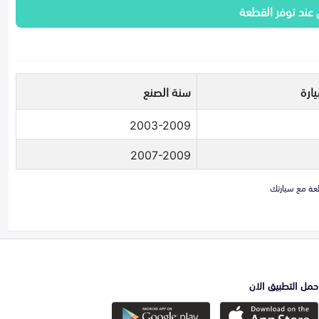
 عند توفر القطعة
ارة
سنة الصنع
2003-2009
2007-2009
حمل التطبيق الان