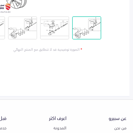
*
الصورة توضيحية قد لا تتطابق مع المنتج النهائي
عن سبيرو
اعرف اكثر
قبل 
من نحن
المدونة
خدمة