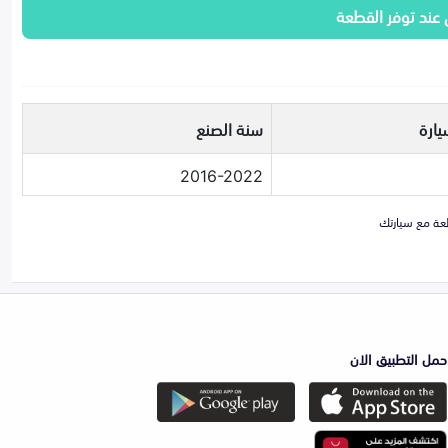
 عند توفر القطعة
يارة
سنة الصنع
2016-2022
حمل التطبيق الان