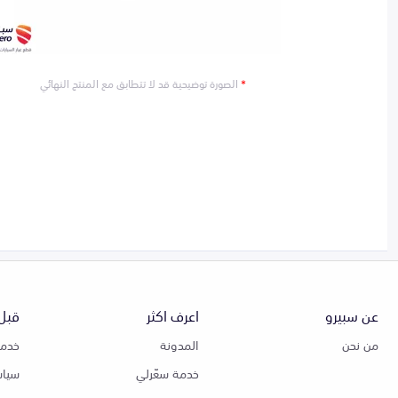
*
الصورة توضيحية قد لا تتطابق مع المنتج النهائي
عن سبيرو
اعرف اكثر
قبل 
من نحن
المدونة
خدمة
خدمة سعّرلي
سياس