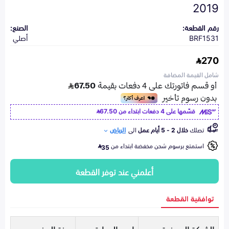
2019
رقم القطعة:
الصنع:
BRF1531
أصلي
270
شامل القيمة المضافة
قسّمها على 4 دفعات ابتداء من
67.50
تصلك
خلال 2 - 5 أيام عمل
الى
الرياض
استمتع برسوم شحن مخفضة ابتداء من
35
أعلمني عند توفر القطعة
توافقية القطعة