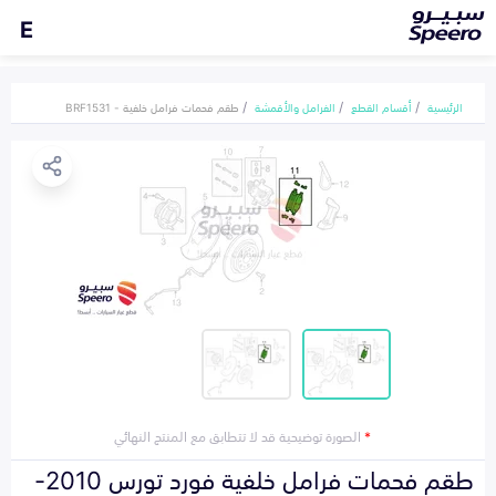
E
الرئيسية
أقسام القطع
الفرامل والأقمشة
طقم فحمات فرامل خلفية - BRF1531
*
الصورة توضيحية قد لا تتطابق مع المنتج النهائي
طقم فحمات فرامل خلفية فورد تورس 2010-