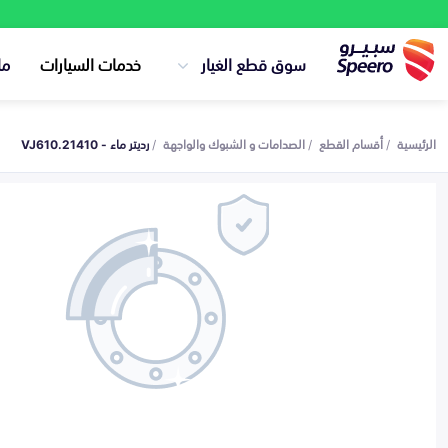
سوق قطع الغيار
خدمات السيارات
ما
الرئيسية
أقسام القطع
الصدامات و الشبوك والواجهة
رديتر ماء - 21410.VJ610