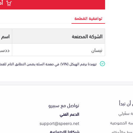
أض
توافقية القطعة
الشركة المصنعة
اسم ا
نيسان
ددسن
تزويدنا برقم الهيكل (VIN) في صفحة السلة يضمن التطابق التام للقطعة مع سيارتك
أن تبدأ
تواصل مع سبيرو
 سعّرلي
الدعم الفني
ة الخصوصية
support@speero.net
شبكاتنا الاجتماعية
وط والأحكام