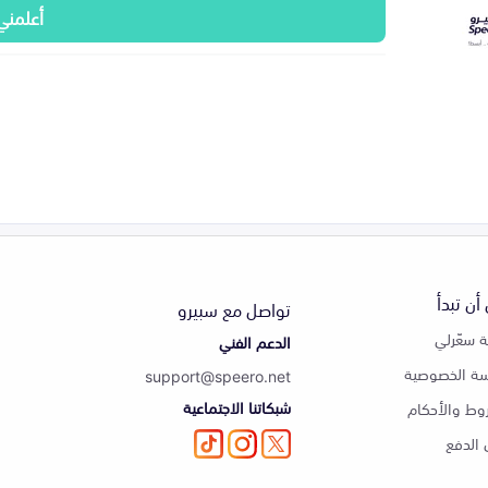
أعلمني
أن تبدأ
تواصل مع سبيرو
 سعّرلي
الدعم الفني
ة الخصوصية
support@speero.net
شبكاتنا الاجتماعية
وط والأحكام
الدفع