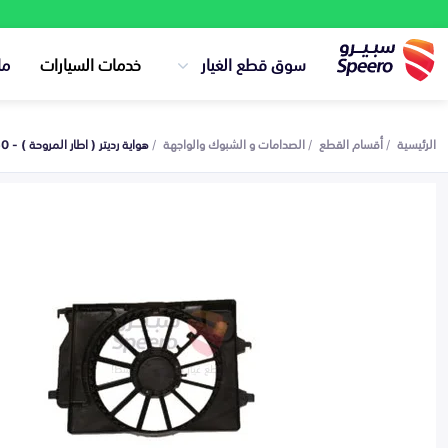
سوق قطع الغيار
خدمات السيارات
ما
الرئيسية
أقسام القطع
الصدامات و الشبوك والواجهة
هواية رديتر ( اطار المروحة ) - 25350F9250