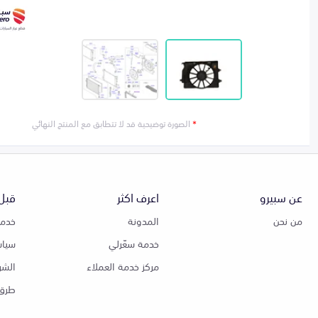
*
الصورة توضيحية قد لا تتطابق مع المنتج النهائي
عن سبيرو
اعرف اكثر
قبل 
من نحن
المدونة
خدمة
خدمة سعّرلي
سياس
مركز خدمة العملاء
الشر
طرق 