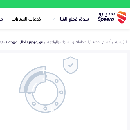
سوق قطع الغيار
خدمات السيارات
ما
الرئيسية
أقسام القطع
الصدامات و الشبوك والواجهة
هواية رديتر ( اطار المروحة ) - 29134C1000