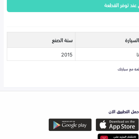
 عند توفر القطعة
لسيارة
سنة الصنع
ا
2015
حمل التطبيق الان