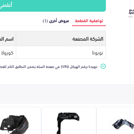
أعلمني
توافقية القطعة
عروض أخرى (1)
الشركة المصنعة
اسم الس
تويوتا
كورولا
تزويدنا برقم الهيكل (VIN) في صفحة السلة يضمن التطابق التام للقطعة مع سيارتك