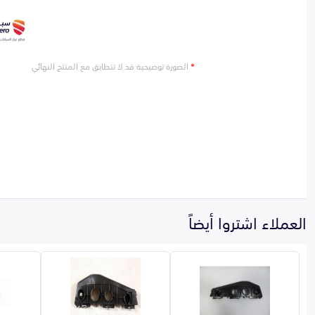
*
الصورة توضيحية قد لا تتطابق مع المنتج النهائي
العملاء اشتروا أيضاً