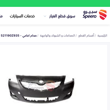
سوق قطع الغيار
خدمات السيارات
ما
الرئيسية
أقسام القطع
الصدامات و الشبوك والواجهة
صدام امامي - 521190Z935