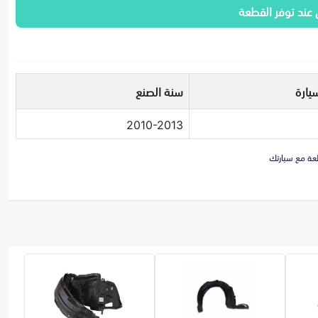
 عند توفر القطعة
يارة
سنة الصنع
2010-2013