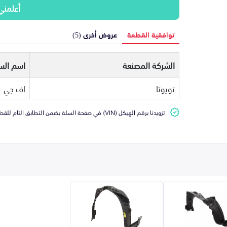
أعلمني
توافقية القطعة
عروض أخرى (5)
الشركة المصنعة
اسم السي
تويوتا
اف جي
تزويدنا برقم الهيكل (VIN) في صفحة السلة يضمن التطابق التام للقطعة مع سيارتك