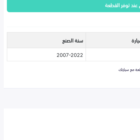
 عند توفر القطعة
ارة
سنة الصنع
2007-2022