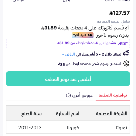
127.57
شامل القيمة المضافة
قسّمها على 4 دفعات ابتداء من
31.89
تصلك
خلال 2 - 5 أيام عمل
الى
الرياض
استمتع برسوم شحن مخفضة ابتداء من
35
أعلمني عند توفر القطعة
توافقية القطعة
عروض أخرى (5)
الشركة المصنعة
اسم السيارة
سنة الصنع
تويوتا
كورولا
2011-2013