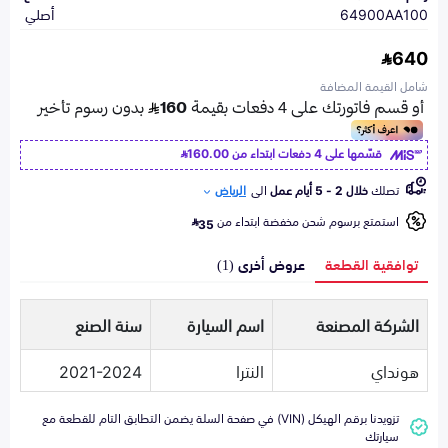
64900AA100
أصلي
640
شامل القيمة المضافة
قسّمها على 4 دفعات ابتداء من
160.00
تصلك
خلال 2 - 5 أيام عمل
الى
الرياض
استمتع برسوم شحن مخفضة ابتداء من
35
توافقية القطعة
عروض أخرى (1)
الشركة المصنعة
اسم السيارة
سنة الصنع
هونداي
النترا
2021-2024
تزويدنا برقم الهيكل (VIN) في صفحة السلة يضمن التطابق التام للقطعة مع
سيارتك