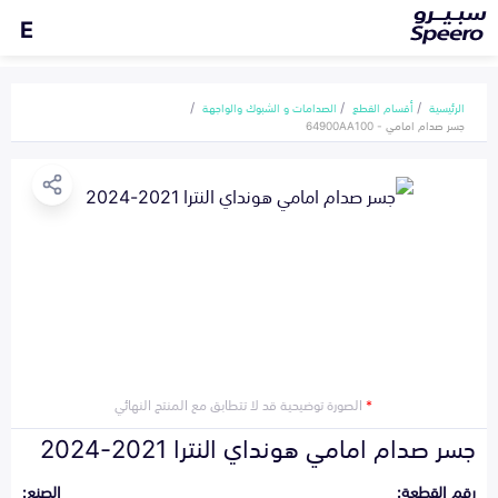
E
الرئيسية
أقسام القطع
الصدامات و الشبوك والواجهة
جسر صدام امامي - 64900AA100
*
الصورة توضيحية قد لا تتطابق مع المنتج النهائي
جسر صدام امامي هونداي النترا 2021-2024
رقم القطعة:
الصنع: