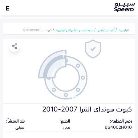
E
الرئيسية
أقسام القطع
الصدامات و الشبوك والواجهة
كبوت - 664002H010
كبوت هونداي النترا 2007-2010
رقم القطعة:
الصنع:
بلد المنشأ:
664002H010
بديل
صيني