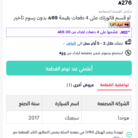
276
شامل القيمة المضافة
قسّمها على 4 دفعات ابتداء من
69.00
تصلك
خلال 2 - 5 أيام عمل
الى
الرياض
استمتع برسوم شحن مخفضة ابتداء من
35
أعلمني عند توفر القطعة
توافقية القطعة
عروض أخرى (1)
الشركة المصنعة
اسم السيارة
سنة الصنع
هوندا
سيفيك
2017
تزويدنا برقم الهيكل (VIN) في صفحة السلة يضمن التطابق التام للقطعة مع
سيارتك