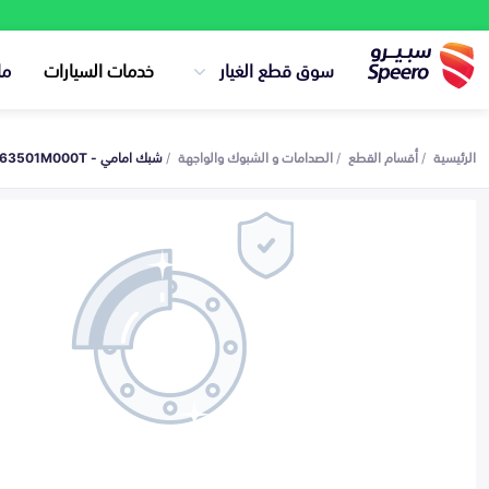
سوق قطع الغيار
خدمات السيارات
ما
الرئيسية
أقسام القطع
الصدامات و الشبوك والواجهة
شبك امامي - 863501M000T