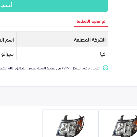
أعلمني
توافقية القطعة
الشركة المصنعة
اسم الس
كيا
سيراتو
تزويدنا برقم الهيكل (VIN) في صفحة السلة يضمن التطابق التام للقطعة مع سيارتك