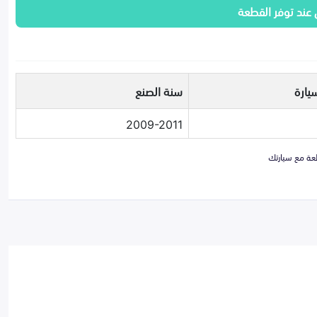
 عند توفر القطعة
يارة
سنة الصنع
2009-2011