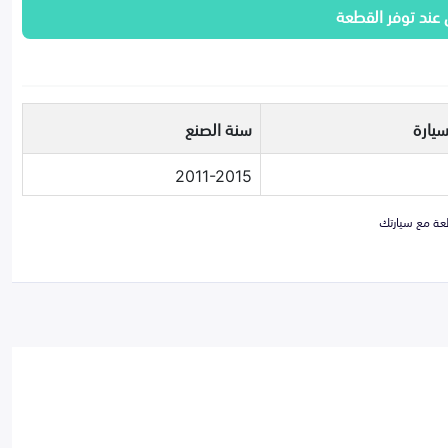
 عند توفر القطعة
سيارة
سنة الصنع
2011-2015