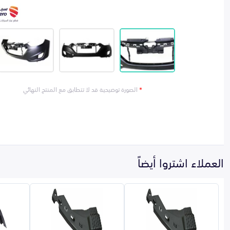
*
الصورة توضيحية قد لا تتطابق مع المنتج النهائي
العملاء اشتروا أيضاً