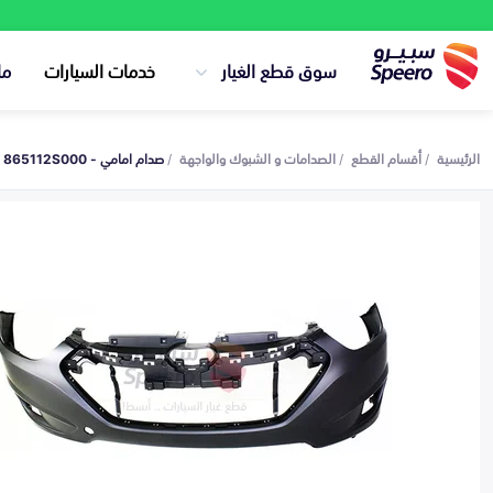
سوق قطع الغيار
خدمات السيارات
ما
الرئيسية
أقسام القطع
الصدامات و الشبوك والواجهة
صدام امامي - 865112S000