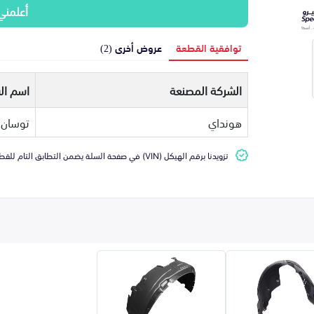
أعلمني
توافقية القطعة
عروض أخرى (2)
الشركة المصنعة
اسم ال
هونداي
توسان
تزويدنا برقم الهيكل (VIN) في صفحة السلة يضمن التطابق التام للقطعة مع سيارتك