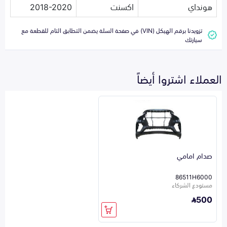
هونداي
اكسنت
2018-2020
تزويدنا برقم الهيكل (VIN) في صفحة السلة يضمن التطابق التام للقطعة مع
سيارتك
العملاء اشتروا أيضاً
صدام امامي
86511H6000
مستودع الشركاء
500