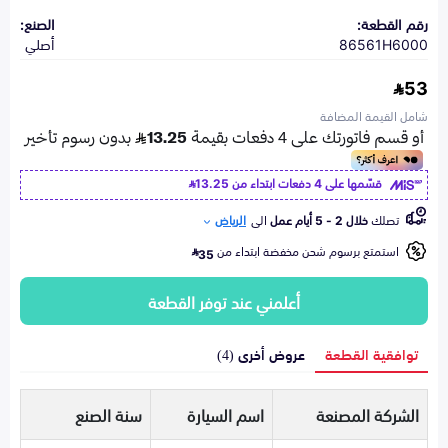
رقم القطعة:
الصنع:
86561H6000
أصلي
53
شامل القيمة المضافة
قسّمها على 4 دفعات ابتداء من
13.25
تصلك
خلال 2 - 5 أيام عمل
الى
الرياض
استمتع برسوم شحن مخفضة ابتداء من
35
أعلمني عند توفر القطعة
توافقية القطعة
عروض أخرى (4)
الشركة المصنعة
اسم السيارة
سنة الصنع