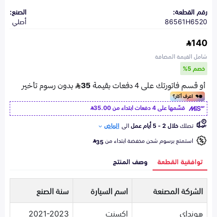
رقم القطعة:
الصنع:
86561H6520
أصلي
140
شامل القيمة المضافة
خصم 5%
قسّمها على 4 دفعات ابتداء من
35.00
تصلك
خلال 2 - 5 أيام عمل
الى
الرياض
استمتع برسوم شحن مخفضة ابتداء من
35
توافقية القطعة
وصف المنتج
الشركة المصنعة
اسم السيارة
سنة الصنع
هونداي
اكسنت
2021-2023