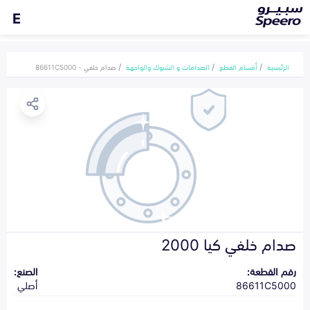
E
الرئيسية
أقسام القطع
الصدامات و الشبوك والواجهة
صدام خلفي - 86611C5000
صدام خلفي كيا 2000
رقم القطعة:
الصنع:
86611C5000
أصلي