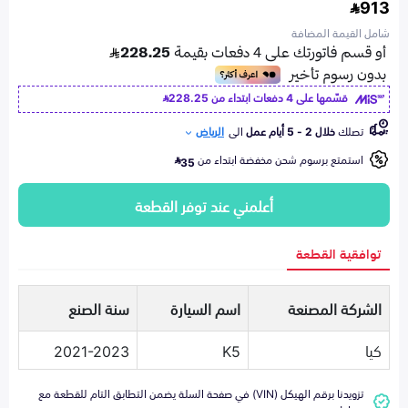
913
شامل القيمة المضافة
قسّمها على 4 دفعات ابتداء من
228.25
تصلك
خلال 2 - 5 أيام عمل
الى
الرياض
استمتع برسوم شحن مخفضة ابتداء من
35
أعلمني عند توفر القطعة
توافقية القطعة
الشركة المصنعة
اسم السيارة
سنة الصنع
كيا
K5
2021-2023
تزويدنا برقم الهيكل (VIN) في صفحة السلة يضمن التطابق التام للقطعة مع