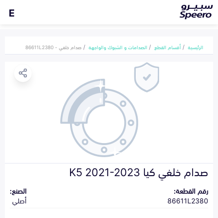
E
الرئيسية
أقسام القطع
الصدامات و الشبوك والواجهة
صدام خلفي - 86611L2380
صدام خلفي كيا K5 2021-2023
رقم القطعة:
الصنع:
86611L2380
أصلي