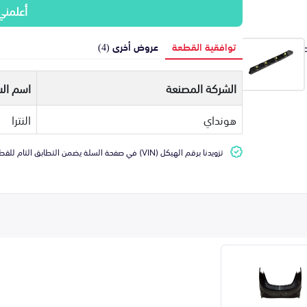
أعلمني
توافقية القطعة
عروض أخرى (4)
الشركة المصنعة
اسم الس
هونداي
النترا
تزويدنا برقم الهيكل (VIN) في صفحة السلة يضمن التطابق التام للقطعة مع سيارتك