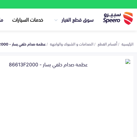
سوق قطع الغيار
خدمات السيارات
ما
الرئيسية
أقسام القطع
الصدامات و الشبوك والواجهة
عظمة صدام خلفي يسار - 86613F2000