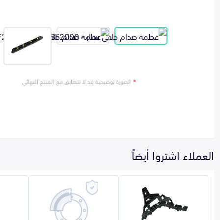
*
الصورة توضيحية قد لا تتطابق مع المنتج النهائي
العملاء اشتروا أيضاً