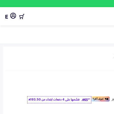
E
قسّمها على 4 دفعات ابتداء من
193.50