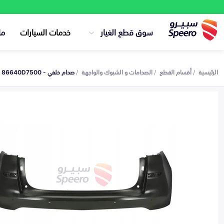
سوق قطع الغيار
خدمات السيارات
ما
الرئيسية
أقسام القطع
الصدامات و الشبوك والواجهة
صدام خلفي - 86640D7500