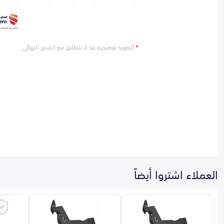
*
الصورة توضيحية قد لا تتطابق مع المنتج النهائي
العملاء اشتروا أيضاً