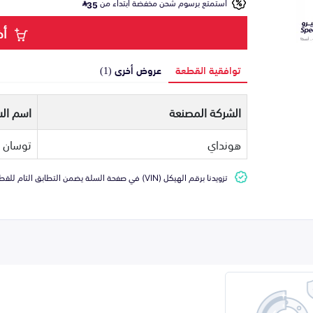
استمتع برسوم شحن مخفضة ابتداء من
35
أض
توافقية القطعة
عروض أخرى (1)
الشركة المصنعة
اسم الس
هونداي
توسان
تزويدنا برقم الهيكل (VIN) في صفحة السلة يضمن التطابق التام للقطعة مع سيارتك