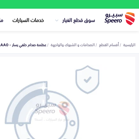
سوق قطع الغيار
خدمات السيارات
ما
الرئيسية
أقسام القطع
الصدامات و الشبوك والواجهة
عظمة صدام خلفي يسار - 86651AAAA0