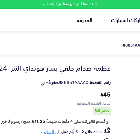
اضغط هنا للتواصل معنا عبر الواتساب
ركات السيارات
المدونة
عظمة صدام خلفي يسار هونداي النترا 2024-2025
رقم القطعة:
86651AAAA0
الصنع:
أصلي
45
شامل القيمة المضافة
خصم 5%
تصلك
خلال 2 - 5 أيام عمل
الى
الرياض