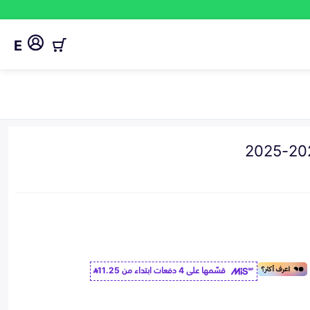
E
قسّمها على 4 دفعات ابتداء من
11.25