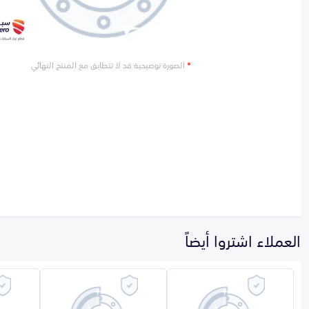
*
الصورة توضيحية قد لا تتطابق مع المنتج النهائي
العملاء اشتروا أيضاً