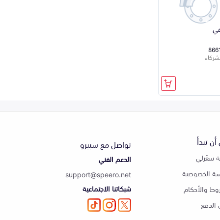
في
866
شركاء
أن تبدأ
تواصل مع سبيرو
 سعّرلي
الدعم الفني
ة الخصوصية
support@speero.net
شبكاتنا الاجتماعية
وط والأحكام
الدفع