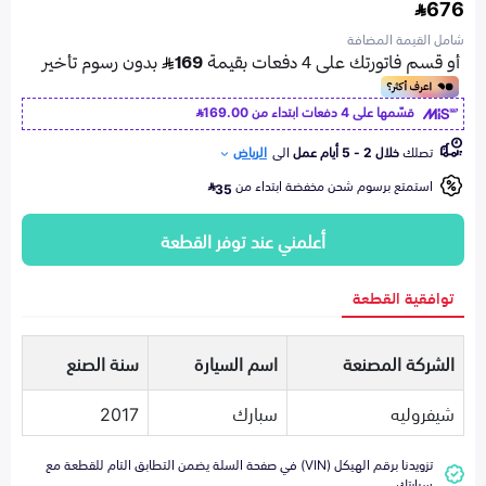
676
شامل القيمة المضافة
قسّمها على 4 دفعات ابتداء من
169.00
تصلك
خلال 2 - 5 أيام عمل
الى
الرياض
استمتع برسوم شحن مخفضة ابتداء من
35
أعلمني عند توفر القطعة
توافقية القطعة
الشركة المصنعة
اسم السيارة
سنة الصنع
شيفروليه
سبارك
2017
تزويدنا برقم الهيكل (VIN) في صفحة السلة يضمن التطابق التام للقطعة مع
سيارتك