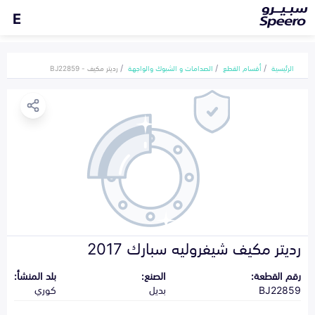
E
الرئيسية
أقسام القطع
الصدامات و الشبوك والواجهة
رديتر مكيف - BJ22859
رديتر مكيف شيفروليه سبارك 2017
رقم القطعة:
الصنع:
بلد المنشأ:
BJ22859
بديل
كوري