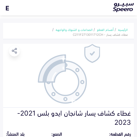
E
الرئيسية
أقسام القطع
الصدامات و الشبوك والواجهة
غطاء كشاف يسار - C211F2713011712CH
غطاء كشاف يسار شانجان ايدو بلس 2021-
2023
رقم القطعة:
الصنع:
بلد المنشأ: