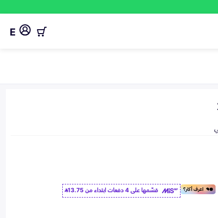
E
ي
قسّمها على 4 دفعات ابتداء من
13.75