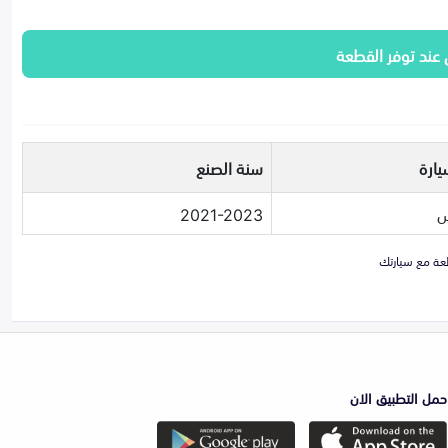
 عند توفر القطعة
يارة
سنة الصنع
س
2021-2023
حمل التطبيق الان