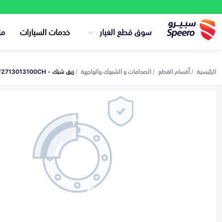
سوق قطع الغيار
خدمات السيارات
ما
الرئيسية
أقسام القطع
الصدامات و الشبوك والواجهة
زيق شبك - C211F2713013100CH