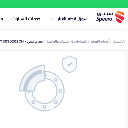
سوق قطع الغيار
خدمات السيارات
ما
الرئيسية
أقسام القطع
الصدامات و الشبوك والواجهة
صدام خلفي - C211F2713030202CH