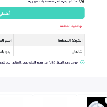
استمتع برسوم شحن مخفضة ابتداء من
35
أعلمني
توافقية القطعة
الشركة المصنعة
اسم الس
شانجان
ايدو بل
تزويدنا برقم الهيكل (VIN) في صفحة السلة يضمن التطابق التام للقطعة مع سيارتك