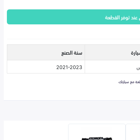
 عند توفر القطعة
يارة
سنة الصنع
س
2021-2023