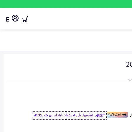
E
ي
قسّمها على 4 دفعات ابتداء من
132.75