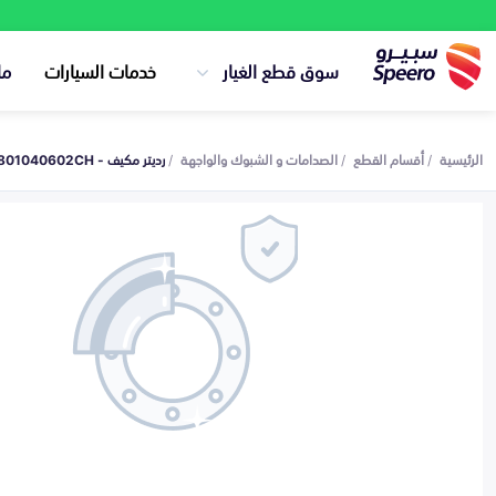
سوق قطع الغيار
خدمات السيارات
ما
الرئيسية
أقسام القطع
الصدامات و الشبوك والواجهة
رديتر مكيف - C211F2801040602CH