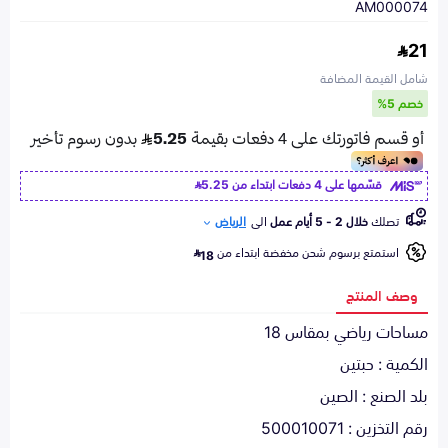
AM000074
21
شامل القيمة المضافة
خصم 5%
قسّمها على 4 دفعات ابتداء من
5.25
تصلك
خلال 2 - 5 أيام عمل
الى
الرياض
استمتع برسوم شحن مخفضة ابتداء من
18
وصف المنتج
مساحات رياضي بمقاس 18
الكمية : حبتين
بلد الصنع : الصين
رقم التخزين : 500010071