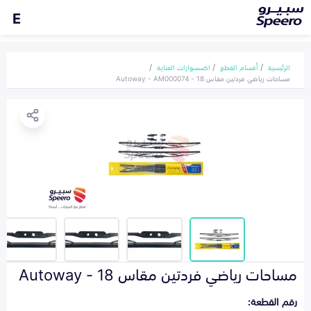
E
الرئيسية
أقسام القطع
اكسسوارات العناية
مساحات رياضي فردتين مقاس 18 - Autoway - AM000074
مساحات رياضي فردتين مقاس 18 - Autoway
رقم القطعة: