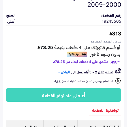
2000-2009
رقم القطعة:
الصنع:
19245505
أصلي
313
شامل القيمة المضافة
قسّمها على 4 دفعات ابتداء من
78.25
تصلك
خلال 2 - 5 أيام عمل
الى
الرياض
استمتع برسوم شحن مخفضة ابتداء من
35
أعلمني عند توفر القطعة
توافقية القطعة